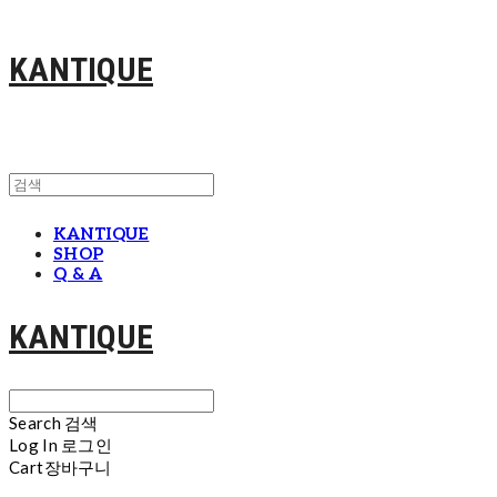
KANTIQUE
KANTIQUE
SHOP
Q & A
KANTIQUE
Search
검색
Log In
로그인
Cart
장바구니