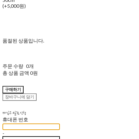
(+5,000원)
품절된 상품입니다.
주문 수량
0개
총 상품 금액
0원
구매하기
장바구니에 담기
재입고 알림 신청
휴대폰 번호
-