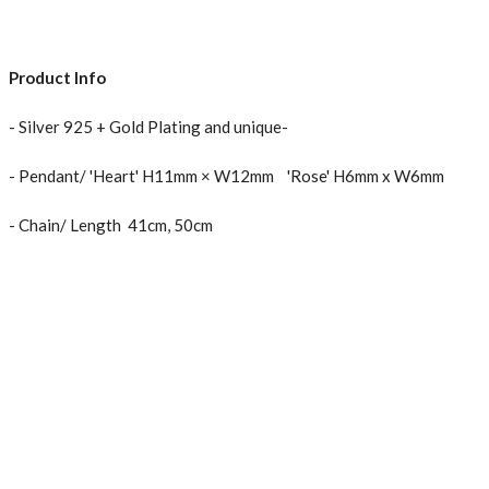
Product Info
- Silver 925 + Gold Plating and unique-
- Pendant/ 'Heart' H11mm × W12mm 'Rose' H6mm x W6mm
- Chain/ Length 41cm, 50cm