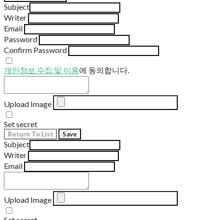
Subject
Writer
Email
Password
Confirm Password
개인정보 수집 및 이용
에 동의합니다.
Upload Image
Set secret
Return To List
Save
Subject
Writer
Email
Upload Image
Set secret