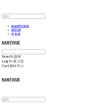
KANTIQUE
SHOP
Q & A
KANTIQUE
Search
검색
Log In
로그인
Cart
장바구니
KANTIQUE