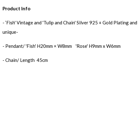
Product Info
- ‘Fish' Vintage and 'Tulip and Chain' Silver 925 + Gold Plating and
unique-
- Pendant/ 'Fish' H20mm × W8mm 'Rose' H9mm x W6mm
- Chain/ Length 45cm