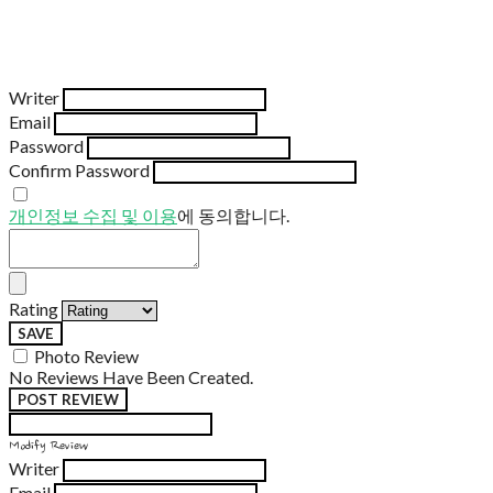
Writer
Email
Password
Confirm Password
개인정보 수집 및 이용
에 동의합니다.
Rating
SAVE
Photo Review
No Reviews Have Been Created.
POST REVIEW
Modify Review
Writer
Email