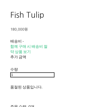
Fish Tulip
180,000원
배송비
-
함께 구매 시 배송비 절
약 상품 보기
추가 금액
수량
품절된 상품입니다.
주문 수량
0개