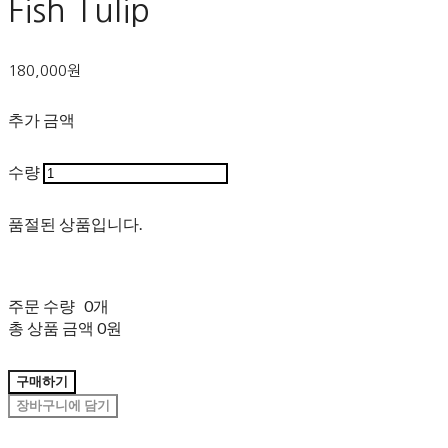
Fish Tulip
180,000원
추가 금액
수량
품절된 상품입니다.
주문 수량
0개
총 상품 금액
0원
구매하기
장바구니에 담기