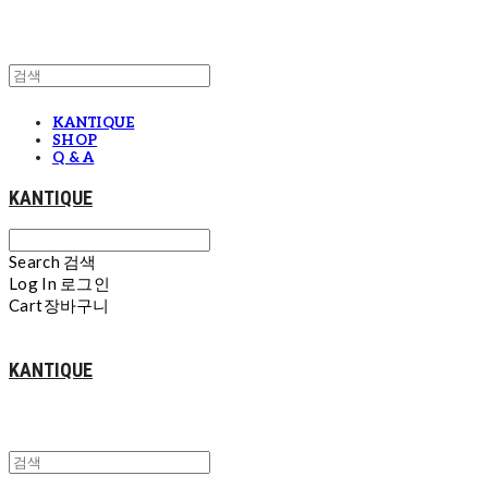
KANTIQUE
SHOP
Q & A
KANTIQUE
Search
검색
Log In
로그인
Cart
장바구니
KANTIQUE