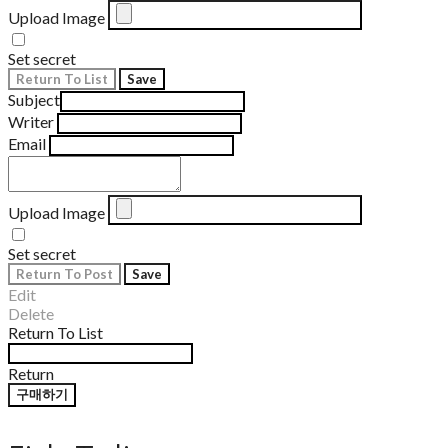
Upload Image
Set secret
Return To List
Save
Subject
Writer
Email
Upload Image
Set secret
Return To Post
Save
Edit
Delete
Return To List
Return
구매하기