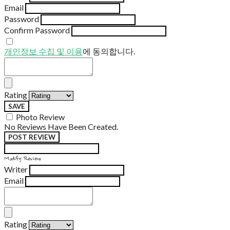
Email
Password
Confirm Password
개인정보 수집 및 이용
에 동의합니다.
Rating
SAVE
Photo Review
No Reviews Have Been Created.
POST REVIEW
Modify Review
Writer
Email
Rating