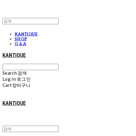
KANTIQUE
SHOP
Q & A
KANTIQUE
Search
검색
Log In
로그인
Cart
장바구니
KANTIQUE