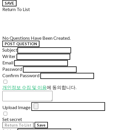
SAVE
Return To List
No Questions Have Been Created.
POST QUESTION
Subject
Writer
Email
Password
Confirm Password
개인정보 수집 및 이용
에 동의합니다.
Upload Image
Set secret
Return To List
Save