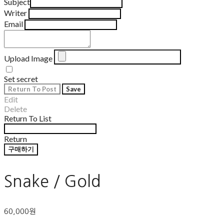
Subject
Writer
Email
Upload Image
Set secret
Return To Post
Save
Edit
Delete
Return To List
Return
구매하기
Snake / Gold
60,000원