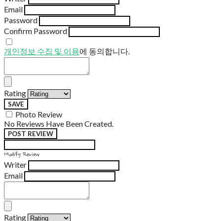
Email
Password
Confirm Password
개인정보 수집 및 이용
에 동의합니다.
Rating
SAVE
Photo Review
No Reviews Have Been Created.
POST REVIEW
Modify Review
Writer
Email
Rating