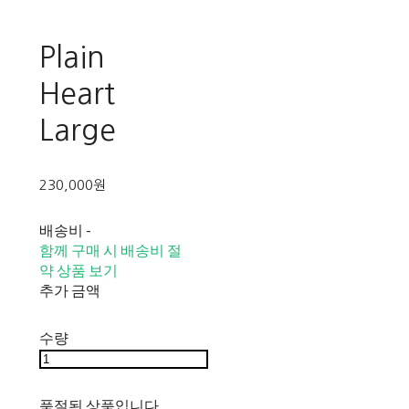
Plain
Heart
Large
230,000원
배송비
-
함께 구매 시 배송비 절
약 상품 보기
추가 금액
수량
품절된 상품입니다.