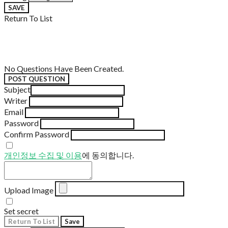
SAVE
Return To List
No Questions Have Been Created.
POST QUESTION
Subject
Writer
Email
Password
Confirm Password
개인정보 수집 및 이용
에 동의합니다.
Upload Image
Set secret
Return To List
Save