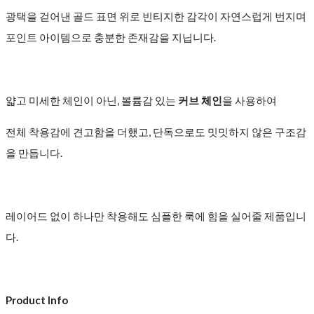
광택을 걷어낸 골드 표면 위로 빈티지한 감각이 자연스럽게 번지며
포인트 아이템으로 충분한 존재감을 지닙니다.
얇고 미세한 체인이 아닌, 볼륨감 있는
커브 체인
을 사용하여
전체 착용감에 견고함을 더했고, 단독으로도 밋밋하지 않은 구조감
을 만듭니다.
레이어드 없이 하나만 착용해도 심플한 룩에 힘을 실어줄 제품입니
다.
Product Info