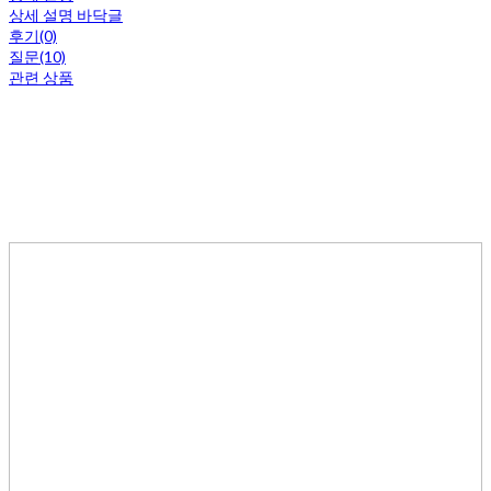
상세 설명 바닥글
후기(0)
질문(10)
관련 상품