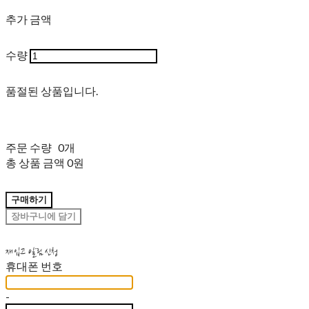
추가 금액
수량
품절된 상품입니다.
주문 수량
0개
총 상품 금액
0원
구매하기
장바구니에 담기
재입고 알림 신청
휴대폰 번호
-