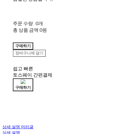
주문 수량
0개
총 상품 금액
0원
구매하기
장바구니에 담기
쉽고 빠른
토스페이 간편결제
구매하기
상세 설명 머리글
상세 설명