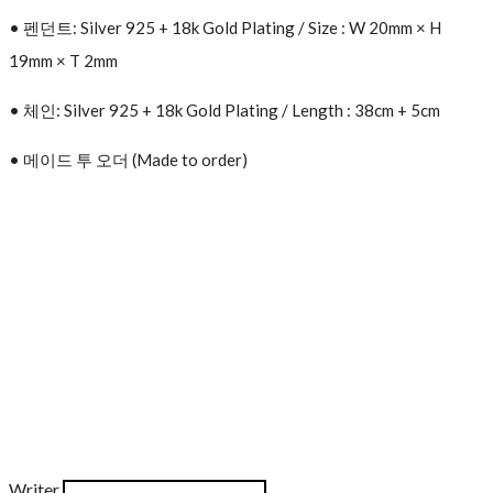
• 펜던트: Silver 925 + 18k Gold Plating / Size : W 20mm × H
19mm × T 2mm
• 체인: Silver 925 + 18k Gold Plating / Length : 38cm + 5cm
• 메이드 투 오더 (Made to order)
Writer