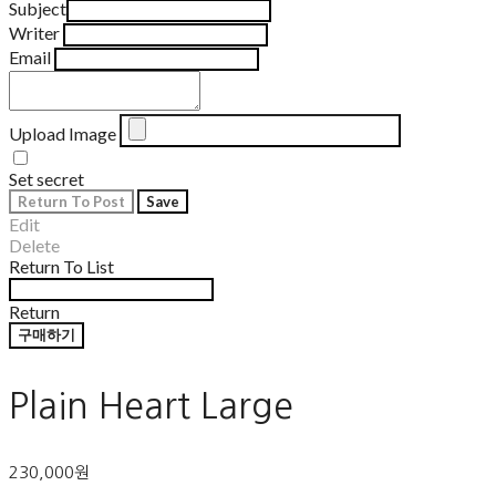
Subject
Writer
Email
Upload Image
Set secret
Return To Post
Save
Edit
Delete
Return To List
Return
구매하기
Plain Heart Large
230,000원