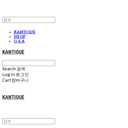
KANTIQUE
SHOP
Q & A
KANTIQUE
Search
검색
Log In
로그인
Cart
장바구니
KANTIQUE