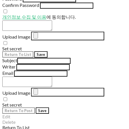
Confirm Password
개인정보 수집 및 이용
에 동의합니다.
Upload Image
Set secret
Return To List
Save
Subject
Writer
Email
Upload Image
Set secret
Return To Post
Save
Edit
Delete
Return To List