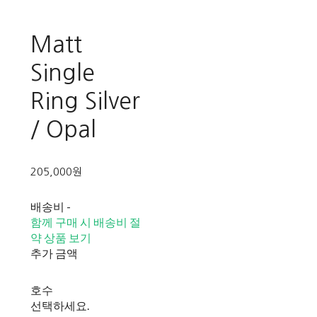
Matt
Single
Ring Silver
/ Opal
205,000원
배송비
-
함께 구매 시 배송비 절
약 상품 보기
추가 금액
호수
선택하세요.