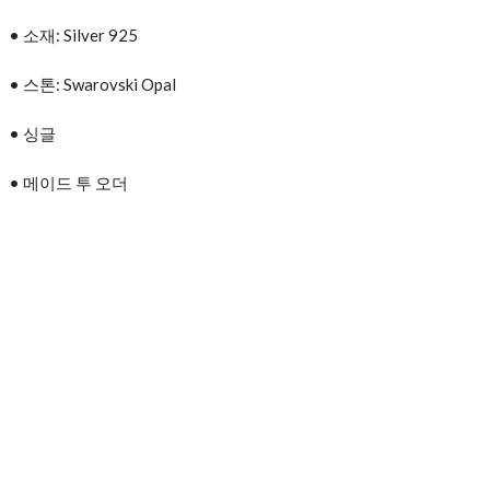
• 소재: Silver 925
• 스톤: Swarovski Opal
• 싱글
• 메이드 투 오더