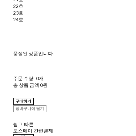
22호
23호
24호
품절된 상품입니다.
주문 수량
0개
총 상품 금액
0원
구매하기
장바구니에 담기
쉽고 빠른
토스페이 간편결제