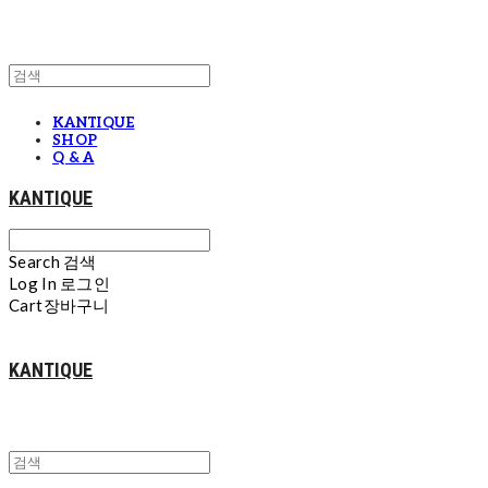
KANTIQUE
SHOP
Q & A
KANTIQUE
Search
검색
Log In
로그인
Cart
장바구니
KANTIQUE