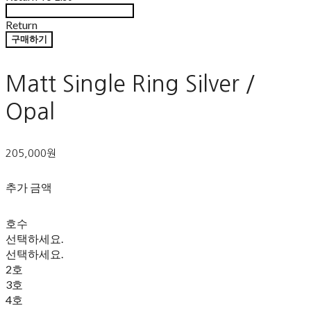
Return
구매하기
Matt Single Ring Silver /
Opal
205,000원
추가 금액
호수
선택하세요.
선택하세요.
2호
3호
4호